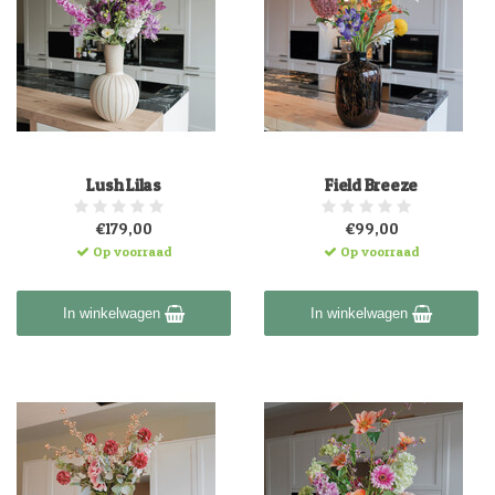
Lush Lilas
Field Breeze
€179,00
€99,00
Op voorraad
Op voorraad
In winkelwagen
In winkelwagen