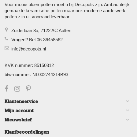
Voor mooie bloempotten moet u bij Decopots zijn. Ambachtelijk
gemaakte keramische potten maar ook moderne aarde werk
potten zijn uit voorraad leverbaar.
Zuiderlaan 8a, 7122 AC Aalten
Vragen? Bel 06-36458562
info@decopots.nl
KVK nummer: 85150312
btw-nummer: NL002744214B93
Klantenservice
Mijn account
Nieuwsbrief
Klantbeoordelingen