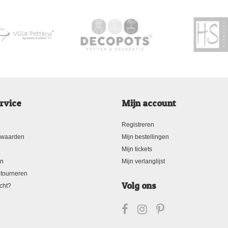
rvice
Mijn account
Registreren
rwaarden
Mijn bestellingen
Mijn tickets
en
Mijn verlanglijst
tourneren
Volg ons
cht?