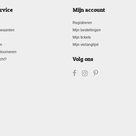
rvice
Mijn account
Registreren
rwaarden
Mijn bestellingen
Mijn tickets
en
Mijn verlanglijst
tourneren
Volg ons
cht?