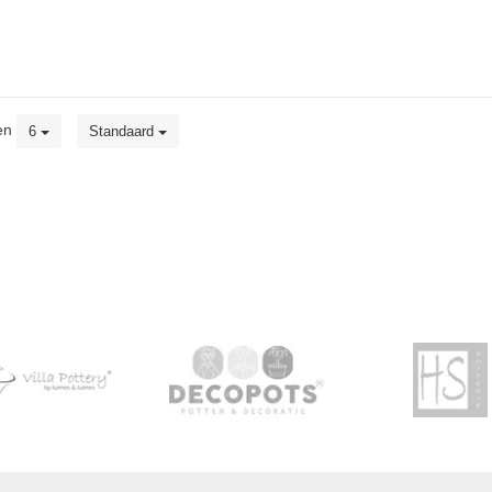
en
6
Standaard