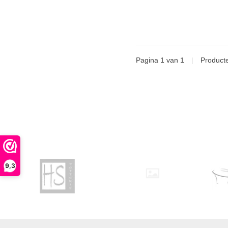
Pagina 1 van 1
|
Product
9,3