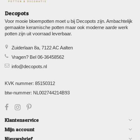
Decopots
Voor mooie bloempotten moet u bij Decopots zijn. Ambachtelijk
gemaakte keramische potten maar ook moderne aarde werk
potten zijn uit voorraad leverbaar.
Zuiderlaan 8a, 7122 AC Aalten
Vragen? Bel 06-36458562
info@decopots.nl
KVK nummer: 85150312
btw-nummer: NL002744214B93
Klantenservice
Mijn account
Nieuwsbrief