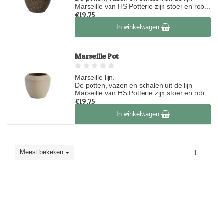
Marseille van HS Potterie zijn stoer en rob...
€19,75
Op voorraad
In winkelwagen
Marseille Pot
Marseille lijn.
De potten, vazen en schalen uit de lijn
Marseille van HS Potterie zijn stoer en rob...
€19,75
Op voorraad
In winkelwagen
Meest bekeken
1