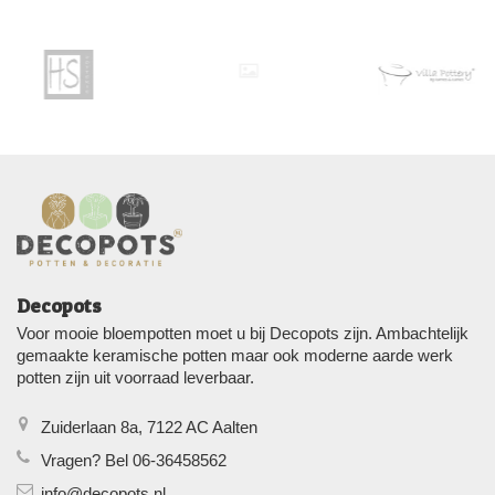
Decopots
Voor mooie bloempotten moet u bij Decopots zijn. Ambachtelijk
gemaakte keramische potten maar ook moderne aarde werk
potten zijn uit voorraad leverbaar.
Zuiderlaan 8a, 7122 AC Aalten
Vragen? Bel 06-36458562
info@decopots.nl