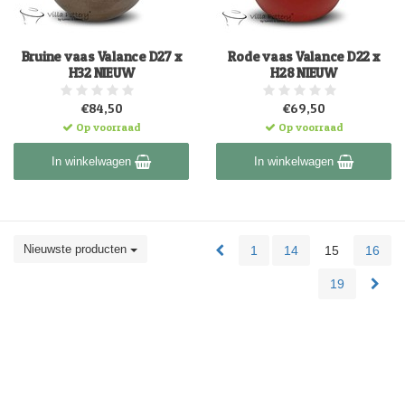
Bruine vaas Valance D27 x
Rode vaas Valance D22 x
H32 NIEUW
H28 NIEUW
€84,50
€69,50
Op voorraad
Op voorraad
In winkelwagen
In winkelwagen
Nieuwste producten
1
14
15
16
19