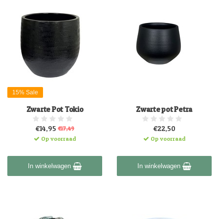
15% Sale
Zwarte Pot Tokio
Zwarte pot Petra
€14,95
€22,50
€17,49
Op voorraad
Op voorraad
In winkelwagen
In winkelwagen