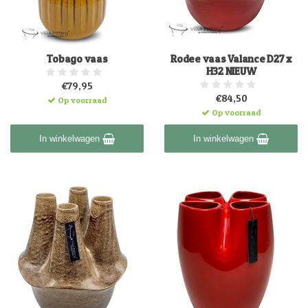
Tobago vaas
Rodee vaas Valance D27 x
H32 NIEUW
€79,95
€84,50
Op voorraad
Op voorraad
In winkelwagen
In winkelwagen