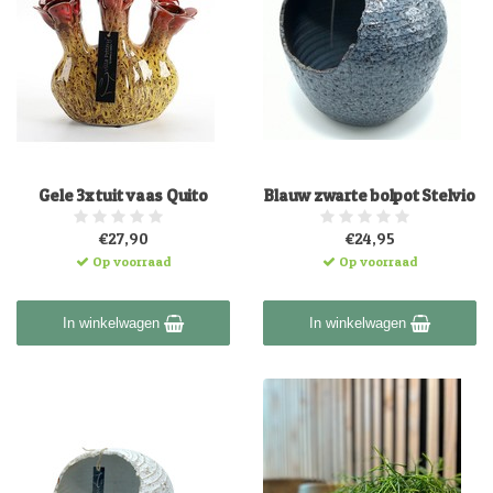
Gele 3x tuit vaas Quito
Blauw zwarte bolpot Stelvio
€27,90
€24,95
Op voorraad
Op voorraad
In winkelwagen
In winkelwagen