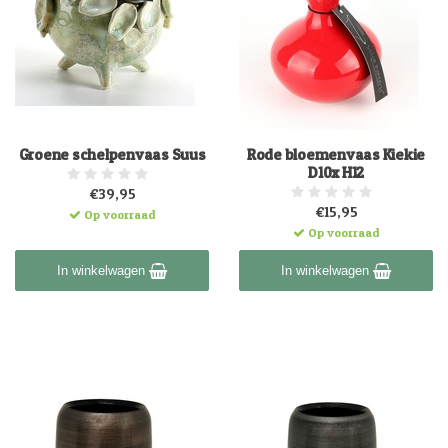
Groene schelpenvaas Suus
Rode bloemenvaas Kiekie
D10x H12
€39,95
€15,95
Op voorraad
Op voorraad
In winkelwagen
In winkelwagen