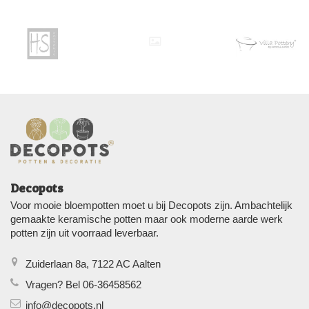
Decopots
Voor mooie bloempotten moet u bij Decopots zijn. Ambachtelijk
gemaakte keramische potten maar ook moderne aarde werk
potten zijn uit voorraad leverbaar.
Zuiderlaan 8a, 7122 AC Aalten
Vragen? Bel 06-36458562
info@decopots.nl