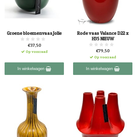
Groene bloemenvaas Jolie
Rode vaas Valance D22 x
H35 NIEUW
€37,50
€79,50
Op voorraad
Op voorraad
In winkelwagen
In winkelwagen