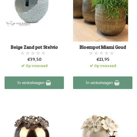
Beige Zand pot Stelvio
Bloempot Miami Goud
€39,50
€21,95
Op voorraad
Op voorraad
In winkelwagen
In winkelwagen