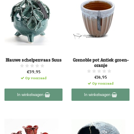
Blauwe schelpenvaas Suus
Grenoble pot Antiek groen-
oranje
€39,95
€14,95
Op voorraad
Op voorraad
In winkelwagen
In winkelwagen