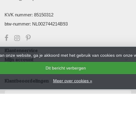
KVK nummer: 85150312
btw-nummer: NL002744214B93
Klantenservice
an onze website, ga je akkoord met het gebruik van cookies om onze w
Mijn account
Nieuwsbrief
Dit bericht verbergen
Klantbeoordelingen
Meer over cookies »