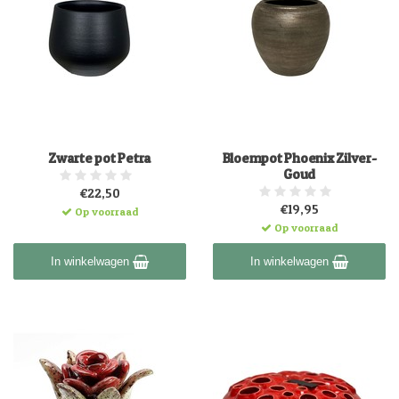
Zwarte pot Petra
Bloempot Phoenix Zilver-
Goud
€22,50
€19,95
Op voorraad
Op voorraad
In winkelwagen
In winkelwagen