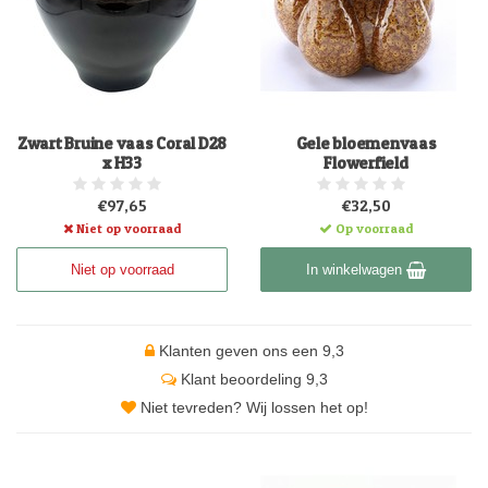
Zwart Bruine vaas Coral D28
Gele bloemenvaas
x H33
Flowerfield
€97,65
€32,50
Niet op voorraad
Op voorraad
Niet op voorraad
In winkelwagen
Klanten geven ons een 9,3
Klant beoordeling 9,3
Niet tevreden? Wij lossen het op!