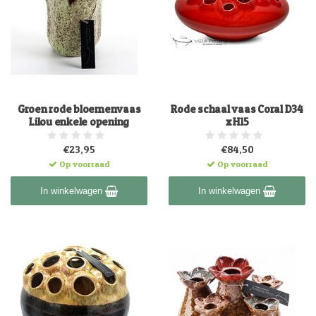
Groen rode bloemenvaas
Rode schaal vaas Coral D34
Lilou enkele opening
x H15
€23,95
€84,50
Op voorraad
Op voorraad
In winkelwagen
In winkelwagen