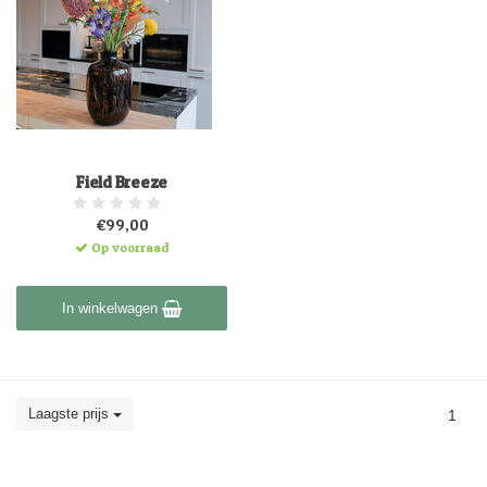
Field Breeze
€99,00
Op voorraad
In winkelwagen
Laagste prijs
1