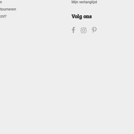
en
Mijn verlanglijst
tourneren
Volg ons
cht?