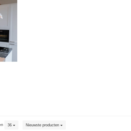
en
36
Nieuwste producten