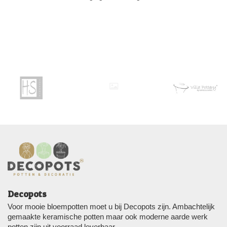
Decopots
Voor mooie bloempotten moet u bij Decopots zijn. Ambachtelijk
gemaakte keramische potten maar ook moderne aarde werk
potten zijn uit voorraad leverbaar.