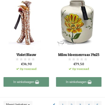
Violet Blauw
Milou bloemenvaas 19x25
€34,90
€79,50
Op voorraad
Op voorraad
In winkelwagen
In winkelwagen
Meest bekeken