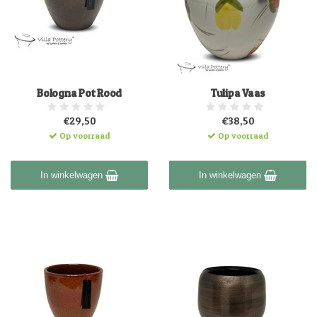
Bologna Pot Rood
Tulipa Vaas
€29,50
€38,50
Op voorraad
Op voorraad
In winkelwagen
In winkelwagen