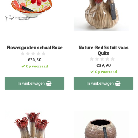
Flowergarden schaal Roze
Nature-Red 5x tuit vaas
Quito
€34,50
€39,90
Op voorraad
Op voorraad
In winkelwagen
In winkelwagen