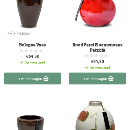
Bologna Vaas
Rood Parel Bloemenvaas
Patricia
€64,50
€34,50
Op voorraad
Op voorraad
In winkelwagen
In winkelwagen