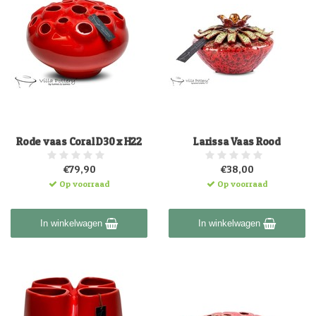
Rode vaas Coral D30 x H22
Larissa Vaas Rood
€79,90
€38,00
Op voorraad
Op voorraad
In winkelwagen
In winkelwagen