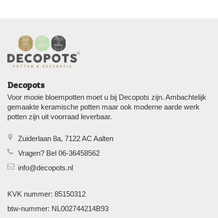
Decopots
Voor mooie bloempotten moet u bij Decopots zijn. Ambachtelijk
gemaakte keramische potten maar ook moderne aarde werk
potten zijn uit voorraad leverbaar.
Zuiderlaan 8a, 7122 AC Aalten
Vragen? Bel 06-36458562
info@decopots.nl
KVK nummer: 85150312
btw-nummer: NL002744214B93