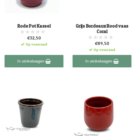
Rode Pot Kassel
Grijs Bordeaux Rood vaas
Coral
€32,50
€89,50
Op voorraad
Op voorraad
In winkelwagen
In winkelwagen