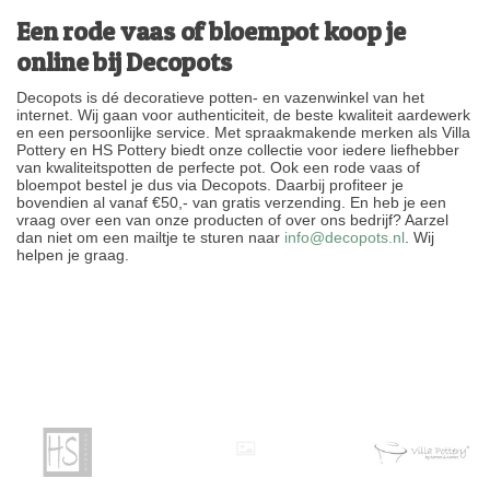
Een rode vaas of bloempot koop je
online bij Decopots
Decopots is dé decoratieve potten- en vazenwinkel van het
internet. Wij gaan voor authenticiteit, de beste kwaliteit aardewerk
en een persoonlijke service. Met spraakmakende merken als Villa
Pottery en HS Pottery biedt onze collectie voor iedere liefhebber
van kwaliteitspotten de perfecte pot. Ook een rode vaas of
bloempot bestel je dus via Decopots. Daarbij profiteer je
bovendien al vanaf €50,- van gratis verzending. En heb je een
vraag over een van onze producten of over ons bedrijf? Aarzel
dan niet om een mailtje te sturen naar
info@decopots.nl
. Wij
helpen je graag.