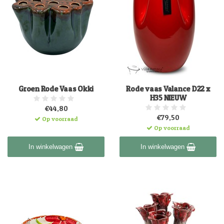
Groen Rode Vaas Okki
Rode vaas Valance D22 x
H35 NIEUW
€44,80
€79,50
Op voorraad
Op voorraad
In winkelwagen
In winkelwagen