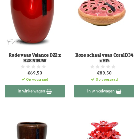
Rode vaas Valance D22 x
Roze schaal vaas Coral D34
H28 NIEUW
x H15
€69,50
€89,50
Op voorraad
Op voorraad
In winkelwagen
In winkelwagen