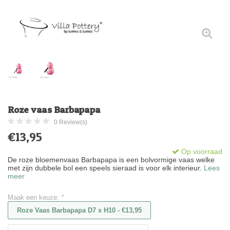
Roze vaas Barbapapa
0 Review(s)
€13,95
Op voorraad
De roze bloemenvaas Barbapapa is een bolvormige vaas welke
met zijn dubbele bol een speels sieraad is voor elk interieur.
Lees
meer
Maak een keuze:
*
Roze Vaas Barbapapa D7 x H10 - €13,95