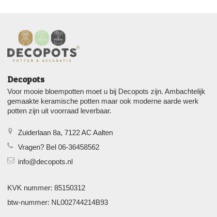
Decopots
Voor mooie bloempotten moet u bij Decopots zijn. Ambachtelijk
gemaakte keramische potten maar ook moderne aarde werk
potten zijn uit voorraad leverbaar.
Zuiderlaan 8a, 7122 AC Aalten
Vragen? Bel 06-36458562
info@decopots.nl
KVK nummer: 85150312
btw-nummer: NL002744214B93