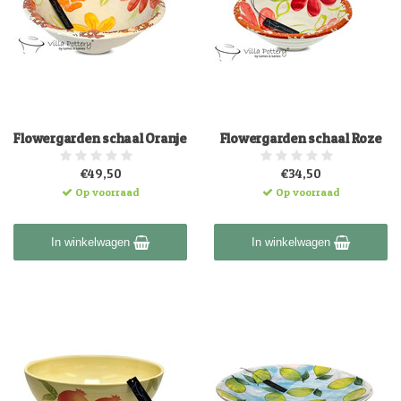
Flowergarden schaal Oranje
Flowergarden schaal Roze
€49,50
€34,50
Op voorraad
Op voorraad
In winkelwagen
In winkelwagen