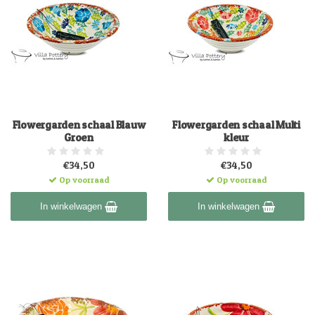
Flowergarden schaal Blauw
Flowergarden schaal Multi
Groen
kleur
€34,50
€34,50
Op voorraad
Op voorraad
In winkelwagen
In winkelwagen