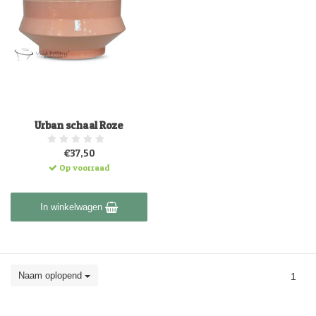
Urban schaal Roze
€37,50
Op voorraad
In winkelwagen
Naam oplopend
1