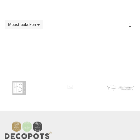
Meest bekeken
1