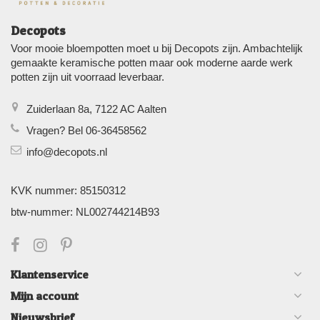
Decopots
Voor mooie bloempotten moet u bij Decopots zijn. Ambachtelijk
gemaakte keramische potten maar ook moderne aarde werk
potten zijn uit voorraad leverbaar.
Zuiderlaan 8a, 7122 AC Aalten
Vragen? Bel 06-36458562
info@decopots.nl
KVK nummer: 85150312
btw-nummer: NL002744214B93
Klantenservice
Mijn account
Nieuwsbrief