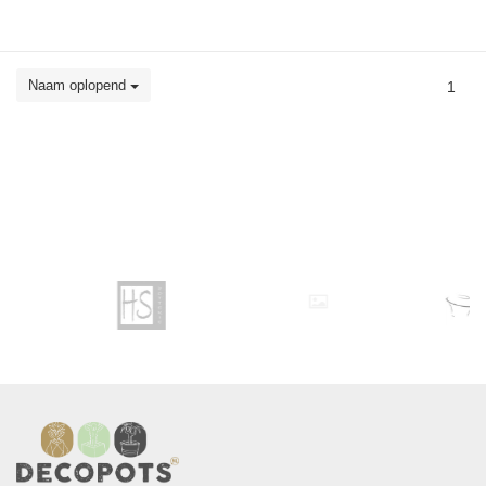
Naam oplopend
1