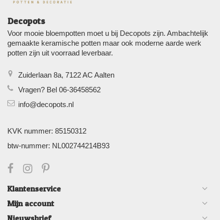
Decopots
Voor mooie bloempotten moet u bij Decopots zijn. Ambachtelijk
gemaakte keramische potten maar ook moderne aarde werk
potten zijn uit voorraad leverbaar.
Zuiderlaan 8a, 7122 AC Aalten
Vragen? Bel 06-36458562
info@decopots.nl
KVK nummer: 85150312
btw-nummer: NL002744214B93
Klantenservice
Mijn account
Nieuwsbrief