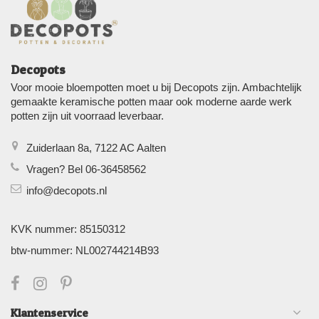
Decopots
Voor mooie bloempotten moet u bij Decopots zijn. Ambachtelijk
gemaakte keramische potten maar ook moderne aarde werk
potten zijn uit voorraad leverbaar.
Zuiderlaan 8a, 7122 AC Aalten
Vragen? Bel 06-36458562
info@decopots.nl
KVK nummer: 85150312
btw-nummer: NL002744214B93
Klantenservice