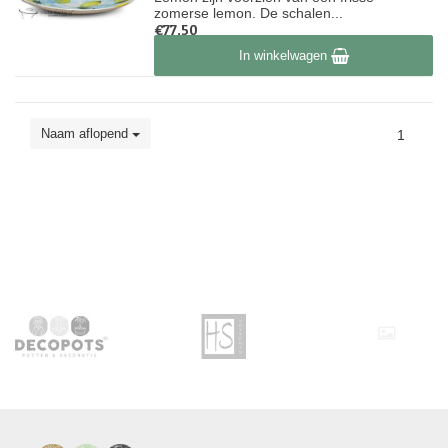
zomerse lemon. De schalen...
€77,50
Op voorraad
In winkelwagen
Naam aflopend
1