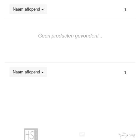
Naam aflopend
1
Geen producten gevonden!...
Naam aflopend
1