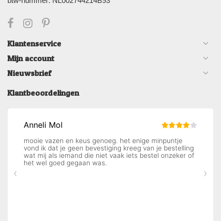
btw-nummer: NL002744214B93
Klantenservice
Mijn account
Nieuwsbrief
Klantbeoordelingen