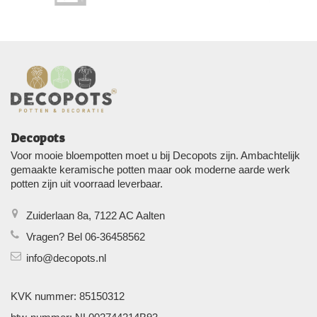
Decopots
Voor mooie bloempotten moet u bij Decopots zijn. Ambachtelijk
gemaakte keramische potten maar ook moderne aarde werk
potten zijn uit voorraad leverbaar.
Zuiderlaan 8a, 7122 AC Aalten
Vragen? Bel 06-36458562
info@decopots.nl
KVK nummer: 85150312