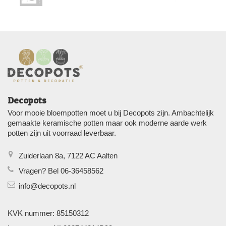
Decopots
Voor mooie bloempotten moet u bij Decopots zijn. Ambachtelijk
gemaakte keramische potten maar ook moderne aarde werk
potten zijn uit voorraad leverbaar.
Zuiderlaan 8a, 7122 AC Aalten
Vragen? Bel 06-36458562
info@decopots.nl
KVK nummer: 85150312