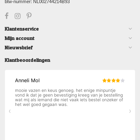
btw-nummer: NL002744214B93
Klantenservice
Mijn account
Nieuwsbrief
Klantbeoordelingen