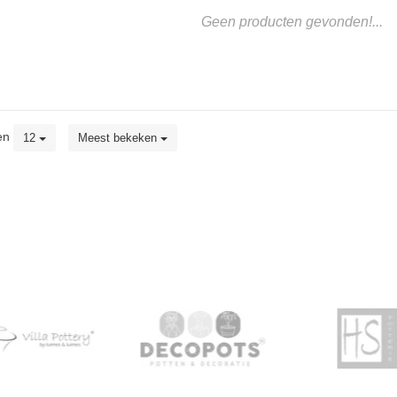
Geen producten gevonden!...
en
12
Meest bekeken