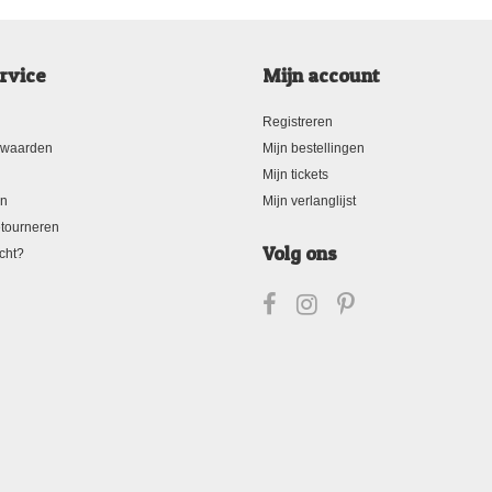
rvice
Mijn account
Registreren
rwaarden
Mijn bestellingen
Mijn tickets
en
Mijn verlanglijst
tourneren
Volg ons
cht?