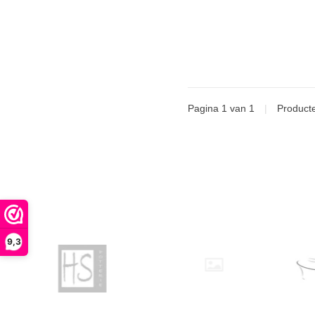
Pagina 1 van 1
|
Product
9,3