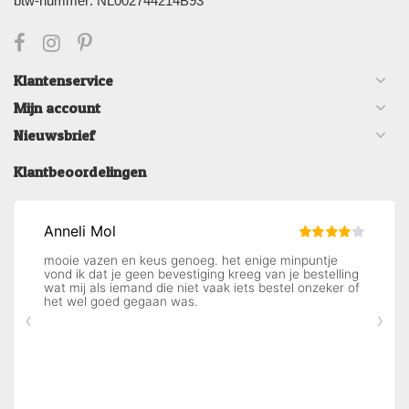
btw-nummer: NL002744214B93
Klantenservice
Mijn account
Nieuwsbrief
Klantbeoordelingen