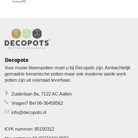
Decopots
Voor mooie bloempotten moet u bij Decopots zijn. Ambachtelijk
gemaakte keramische potten maar ook moderne aarde werk
potten zijn uit voorraad leverbaar.
Zuiderlaan 8a, 7122 AC Aalten
Vragen? Bel 06-36458562
info@decopots.nl
KVK nummer: 85150312