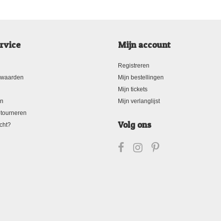
rvice
Mijn account
Registreren
rwaarden
Mijn bestellingen
Mijn tickets
en
Mijn verlanglijst
tourneren
Volg ons
cht?