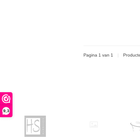
Pagina 1 van 1
|
Product
9,3