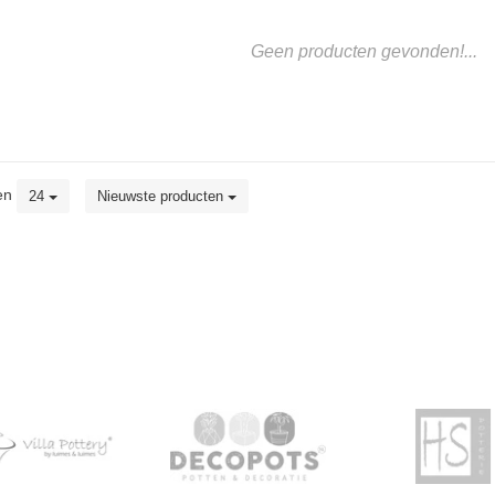
Geen producten gevonden!...
en
24
Nieuwste producten