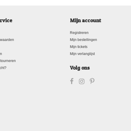
rvice
Mijn account
Registreren
rwaarden
Mijn bestellingen
Mijn tickets
en
Mijn verlanglijst
tourneren
Volg ons
cht?