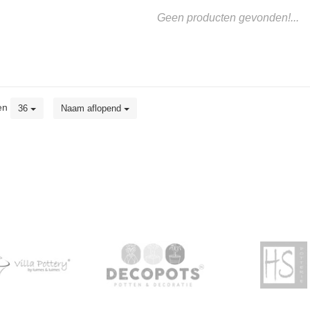
Geen producten gevonden!...
en
36
Naam aflopend