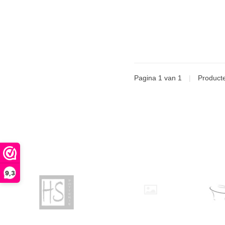
Pagina 1 van 1
|
Product
9,3