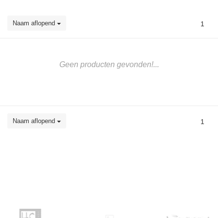
Naam aflopend
1
Geen producten gevonden!...
Naam aflopend
1