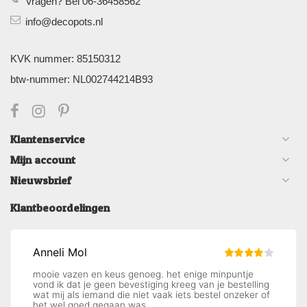
Vragen? Bel 06-36458562
info@decopots.nl
KVK nummer: 85150312
btw-nummer: NL002744214B93
Klantenservice
Mijn account
Nieuwsbrief
Klantbeoordelingen