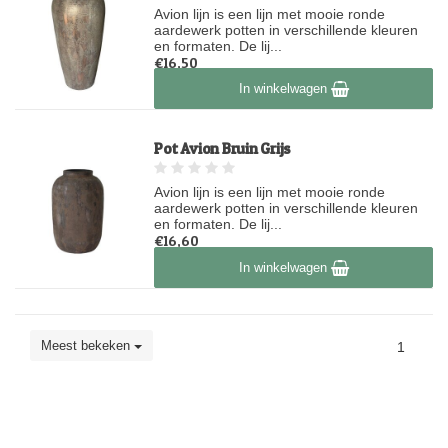
Avion lijn is een lijn met mooie ronde
aardewerk potten in verschillende kleuren
en formaten. De lij...
€16,50
Op voorraad
In winkelwagen
Pot Avion Bruin Grijs
Avion lijn is een lijn met mooie ronde
aardewerk potten in verschillende kleuren
en formaten. De lij...
€16,60
Op voorraad
In winkelwagen
Meest bekeken
1