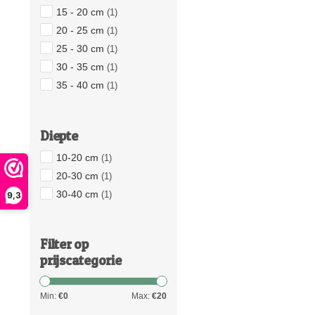
15 - 20 cm
(1)
20 - 25 cm
(1)
25 - 30 cm
(1)
30 - 35 cm
(1)
35 - 40 cm
(1)
Diepte
10-20 cm
(1)
20-30 cm
(1)
30-40 cm
(1)
9,3
Filter op
prijscategorie
Min:
€
0
Max:
€
20