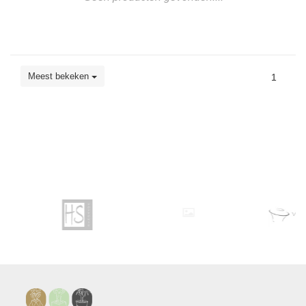
Meest bekeken
1