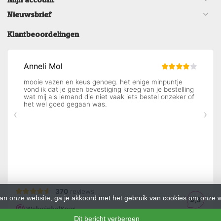
Nieuwsbrief
Klantbeoordelingen
an onze website, ga je akkoord met het gebruik van cookies om onze w
Dit bericht verbergen