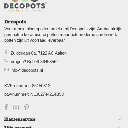
Decopots
Voor mooie bloempotten moet u bij Decopots zijn. Ambachtelijk
gemaakte keramische potten maar ook moderne aarde werk
potten zijn uit voorraad leverbaar.
Zuiderlaan 8a, 7122 AC Aalten
Vragen? Bel 06-36458562
info@decopots.nl
KVK nummer: 85150312
btw-nummer: NL002744214B93
Klantenservice
Mijn account