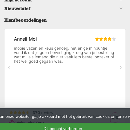
Nieuwsbrief
Klantbeoordelingen
an onze website, ga je akkoord met het gebruik van cookies om onze w
Dit bericht verbergen