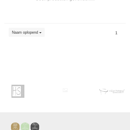
Naam oplopend
1