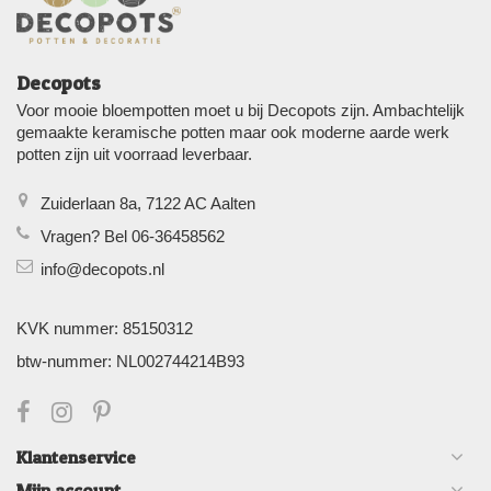
Decopots
Voor mooie bloempotten moet u bij Decopots zijn. Ambachtelijk
gemaakte keramische potten maar ook moderne aarde werk
potten zijn uit voorraad leverbaar.
Zuiderlaan 8a, 7122 AC Aalten
Vragen? Bel 06-36458562
info@decopots.nl
KVK nummer: 85150312
btw-nummer: NL002744214B93
Klantenservice
Mijn account