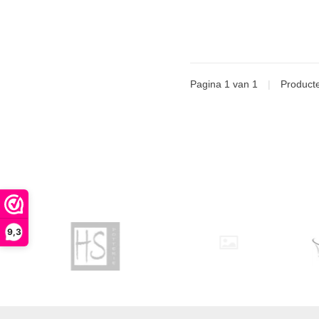
Pagina 1 van 1
|
Product
9,3