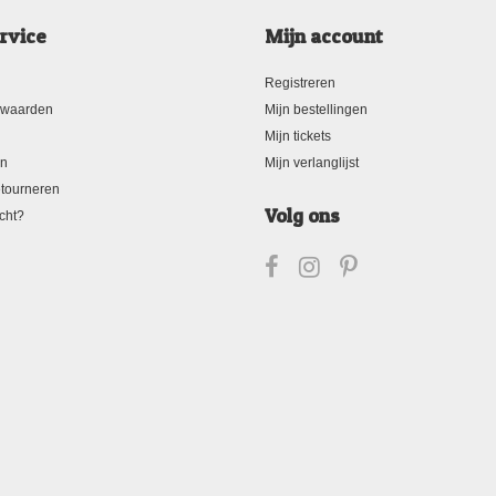
rvice
Mijn account
Registreren
rwaarden
Mijn bestellingen
Mijn tickets
en
Mijn verlanglijst
tourneren
Volg ons
cht?