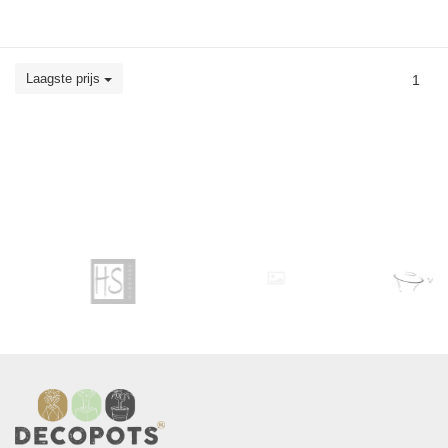
Laagste prijs
1