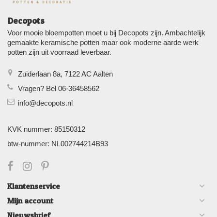
Decopots
Voor mooie bloempotten moet u bij Decopots zijn. Ambachtelijk
gemaakte keramische potten maar ook moderne aarde werk
potten zijn uit voorraad leverbaar.
Zuiderlaan 8a, 7122 AC Aalten
Vragen? Bel 06-36458562
info@decopots.nl
KVK nummer: 85150312
btw-nummer: NL002744214B93
Klantenservice
Mijn account
Nieuwsbrief