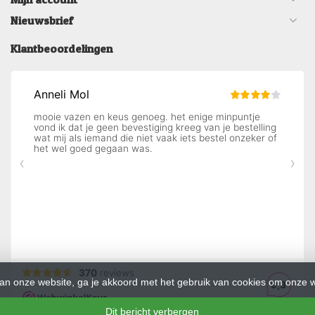
Nieuwsbrief
Klantbeoordelingen
an onze website, ga je akkoord met het gebruik van cookies om onze w
Dit bericht verbergen