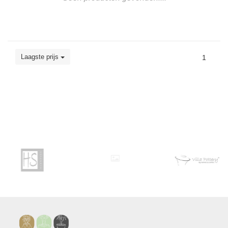
Laagste prijs
1