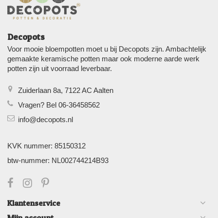
Decopots
Voor mooie bloempotten moet u bij Decopots zijn. Ambachtelijk
gemaakte keramische potten maar ook moderne aarde werk
potten zijn uit voorraad leverbaar.
Zuiderlaan 8a, 7122 AC Aalten
Vragen? Bel 06-36458562
info@decopots.nl
KVK nummer: 85150312
btw-nummer: NL002744214B93
Klantenservice
Mijn account