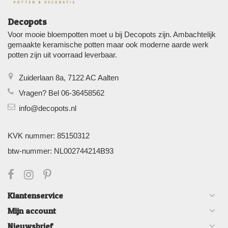
Decopots
Voor mooie bloempotten moet u bij Decopots zijn. Ambachtelijk
gemaakte keramische potten maar ook moderne aarde werk
potten zijn uit voorraad leverbaar.
Zuiderlaan 8a, 7122 AC Aalten
Vragen? Bel 06-36458562
info@decopots.nl
KVK nummer: 85150312
btw-nummer: NL002744214B93
Klantenservice
Mijn account
Nieuwsbrief