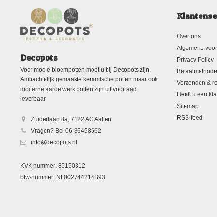
Klantense
Over ons
Algemene voo
Decopots
Privacy Policy
Voor mooie bloempotten moet u bij Decopots zijn.
Betaalmethod
Ambachtelijk gemaakte keramische potten maar ook
Verzenden & re
moderne aarde werk potten zijn uit voorraad
Heeft u een kla
leverbaar.
Sitemap
RSS-feed
Zuiderlaan 8a, 7122 AC Aalten
Vragen? Bel 06-36458562
info@decopots.nl
KVK nummer: 85150312
btw-nummer: NL002744214B93