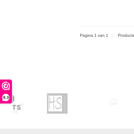
Pagina 1 van 1
|
Product
9,3