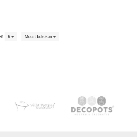
en
6
Meest bekeken