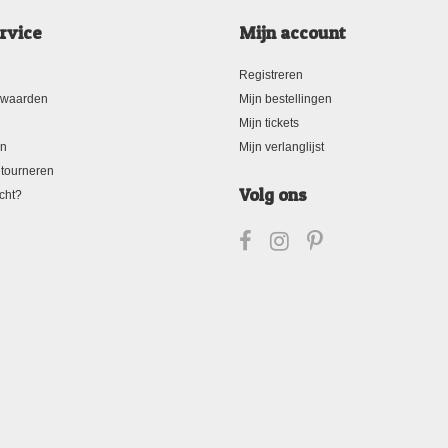
rvice
Mijn account
Registreren
rwaarden
Mijn bestellingen
Mijn tickets
en
Mijn verlanglijst
tourneren
Volg ons
cht?