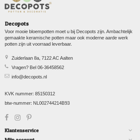
Decopots
Voor mooie bloempotten moet u bij Decopots zijn. Ambachtelijk
gemaakte keramische potten maar ook moderne aarde werk
potten zijn uit voorraad leverbaar.
Zuiderlaan 8a, 7122 AC Aalten
Vragen? Bel 06-36458562
info@decopots.nl
KVK nummer: 85150312
btw-nummer: NL002744214B93
Klantenservice
Mijn account