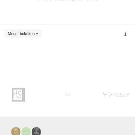
Meest bekeken
1