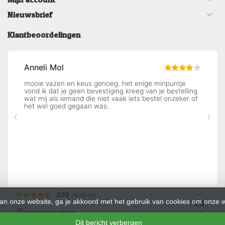
Nieuwsbrief
Klantbeoordelingen
an onze website, ga je akkoord met het gebruik van cookies om onze w
Dit bericht verbergen