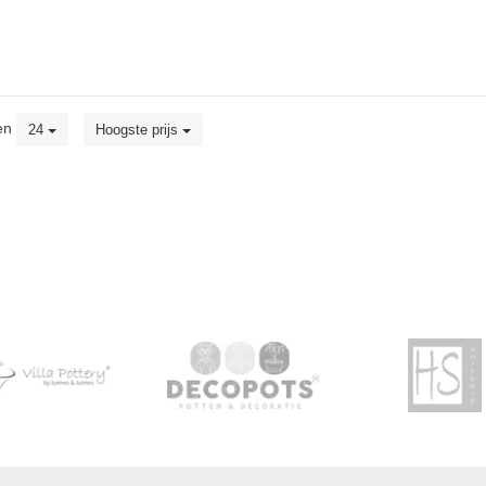
en
24
Hoogste prijs