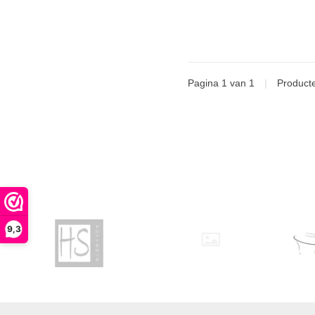
Pagina 1 van 1
|
Product
9,3