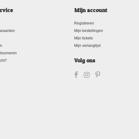
rvice
Mijn account
Registreren
rwaarden
Mijn bestellingen
Mijn tickets
en
Mijn verlanglijst
tourneren
Volg ons
cht?