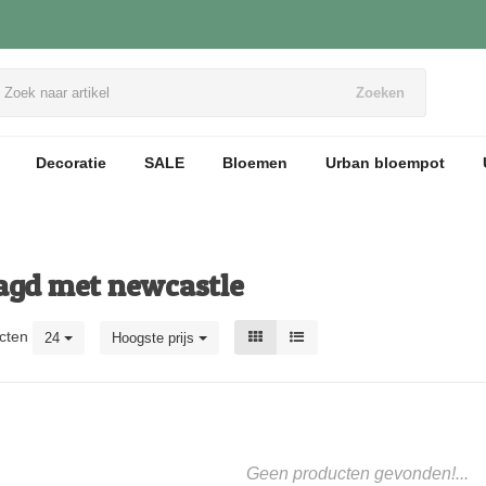
Zoeken
Decoratie
SALE
Bloemen
Urban bloempot
agd met newcastle
cten
24
Hoogste prijs
Geen producten gevonden!...