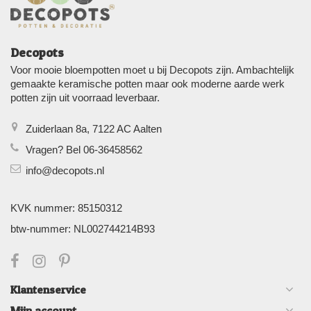
Decopots
Voor mooie bloempotten moet u bij Decopots zijn. Ambachtelijk
gemaakte keramische potten maar ook moderne aarde werk
potten zijn uit voorraad leverbaar.
Zuiderlaan 8a, 7122 AC Aalten
Vragen? Bel 06-36458562
info@decopots.nl
KVK nummer: 85150312
btw-nummer: NL002744214B93
Klantenservice
Mijn account