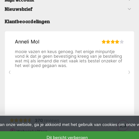
Nieuwsbrief
Klantbeoordelingen
an onze website, ga je akkoord met het gebruik van cookies om onze w
Dit bericht verbergen