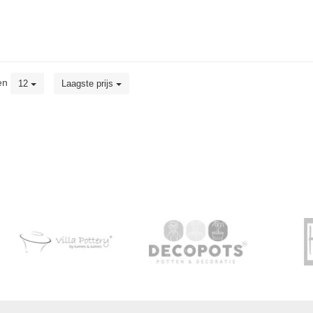
en
12
Laagste prijs