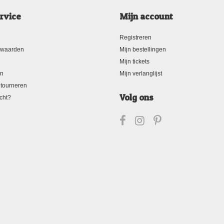
rvice
Mijn account
Registreren
rwaarden
Mijn bestellingen
Mijn tickets
en
Mijn verlanglijst
tourneren
Volg ons
cht?