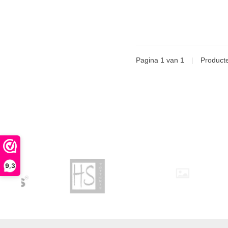
Pagina 1 van 1
|
Product
9,3