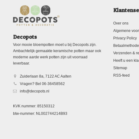
Klantense
Over ons
Algemene voo
Decopots
Privacy Policy
Voor mooie bloempotten moet u bij Decopots zijn.
Betaalmethod
Ambachtelijk gemaakte keramische potten maar ook
Verzenden & re
moderne aarde werk potten zijn uit voorraad
Heeft u een kla
leverbaar.
Sitemap
RSS-feed
Zuiderlaan 8a, 7122 AC Aalten
Vragen? Bel 06-36458562
info@decopots.nl
KVK nummer: 85150312
btw-nummer: NL002744214B93