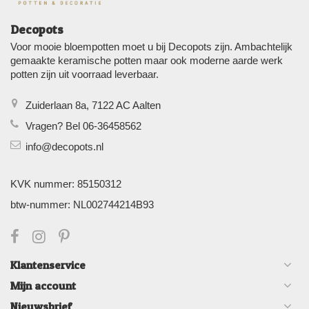
Decopots
Voor mooie bloempotten moet u bij Decopots zijn. Ambachtelijk
gemaakte keramische potten maar ook moderne aarde werk
potten zijn uit voorraad leverbaar.
Zuiderlaan 8a, 7122 AC Aalten
Vragen? Bel 06-36458562
info@decopots.nl
KVK nummer: 85150312
btw-nummer: NL002744214B93
Klantenservice
Mijn account
Nieuwsbrief