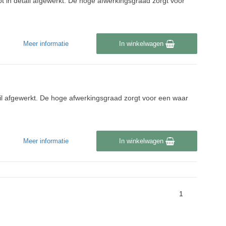
 in detail afgewerkt. De hoge afwerkingsgraad zorgt voor
Meer informatie
In winkelwagen
il afgewerkt. De hoge afwerkingsgraad zorgt voor een waar
Meer informatie
In winkelwagen
1