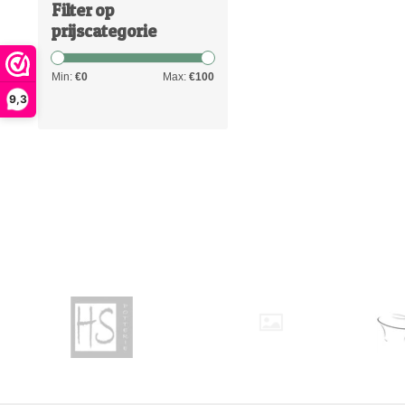
Filter op
prijscategorie
Min:
€
0
Max:
€
100
9,3