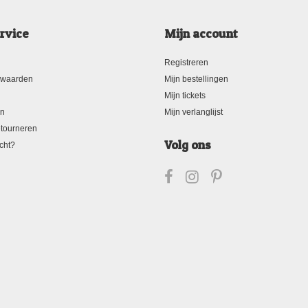
rvice
Mijn account
Registreren
rwaarden
Mijn bestellingen
Mijn tickets
en
Mijn verlanglijst
tourneren
Volg ons
cht?