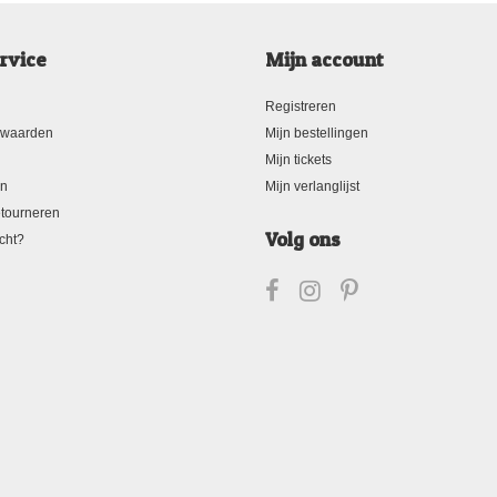
rvice
Mijn account
Registreren
rwaarden
Mijn bestellingen
Mijn tickets
en
Mijn verlanglijst
tourneren
Volg ons
cht?