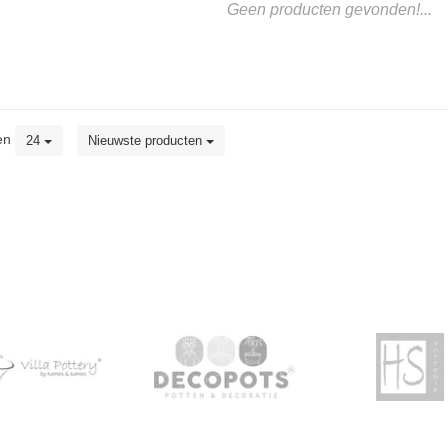
Geen producten gevonden!...
en
24
Nieuwste producten