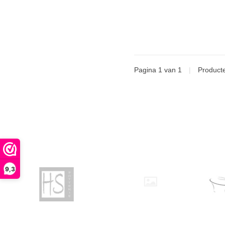
Pagina 1 van 1
|
Product
9,3