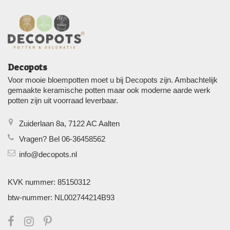
Decopots
Voor mooie bloempotten moet u bij Decopots zijn. Ambachtelijk
gemaakte keramische potten maar ook moderne aarde werk
potten zijn uit voorraad leverbaar.
Zuiderlaan 8a, 7122 AC Aalten
Vragen? Bel 06-36458562
info@decopots.nl
KVK nummer: 85150312
btw-nummer: NL002744214B93