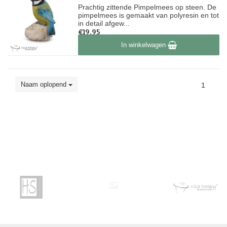
Prachtig zittende Pimpelmees op steen. De
pimpelmees is gemaakt van polyresin en tot
in detail afgew...
€19,95
Op voorraad
In winkelwagen
Naam oplopend
1