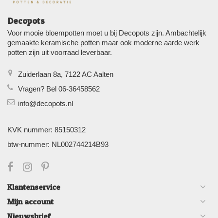
Decopots
Voor mooie bloempotten moet u bij Decopots zijn. Ambachtelijk
gemaakte keramische potten maar ook moderne aarde werk
potten zijn uit voorraad leverbaar.
Zuiderlaan 8a, 7122 AC Aalten
Vragen? Bel 06-36458562
info@decopots.nl
KVK nummer: 85150312
btw-nummer: NL002744214B93
Klantenservice
Mijn account
Nieuwsbrief