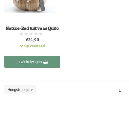
Nature-Red tuit vaas Quito
€24,90
Op voorraad
In winkelwagen
Hoogste prijs
1