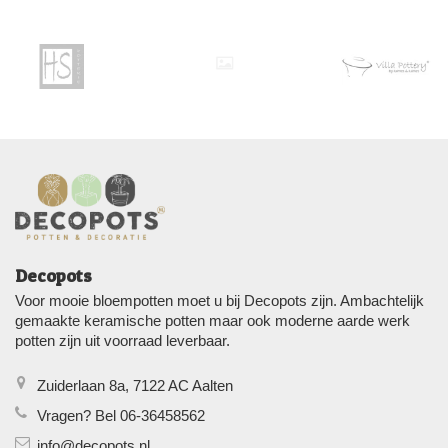
Decopots
Voor mooie bloempotten moet u bij Decopots zijn. Ambachtelijk
gemaakte keramische potten maar ook moderne aarde werk
potten zijn uit voorraad leverbaar.
Zuiderlaan 8a, 7122 AC Aalten
Vragen? Bel 06-36458562
info@decopots.nl