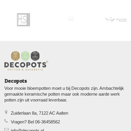
Decopots
Voor mooie bloempotten moet u bij Decopots zijn. Ambachtelijk
gemaakte keramische potten maar ook moderne aarde werk
potten zijn uit voorraad leverbaar.
Zuiderlaan 8a, 7122 AC Aalten
Vragen? Bel 06-36458562
info@decopots.nl