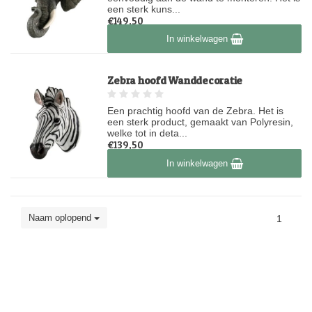
een sterk kuns...
€149,50
Op voorraad
In winkelwagen
Zebra hoofd Wanddecoratie
Een prachtig hoofd van de Zebra. Het is
een sterk product, gemaakt van Polyresin,
welke tot in deta...
€139,50
Op voorraad
In winkelwagen
Naam oplopend
1