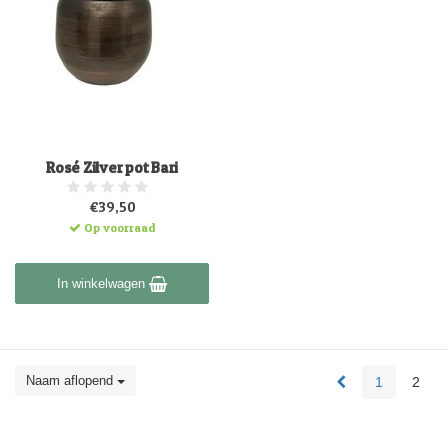
Rosé Zilver pot Bari
€39,50
Op voorraad
In winkelwagen
Naam aflopend
1
2