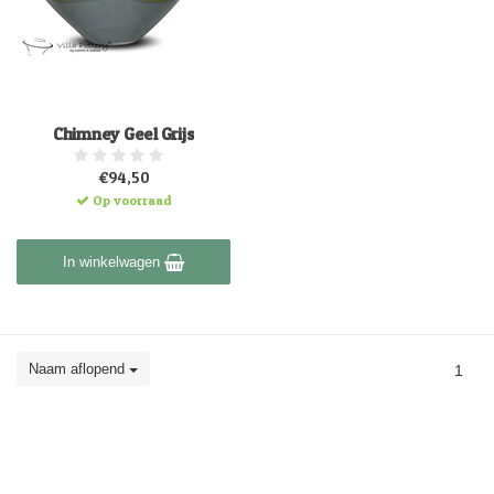
Chimney Geel Grijs
€94,50
Op voorraad
In winkelwagen
Naam aflopend
1