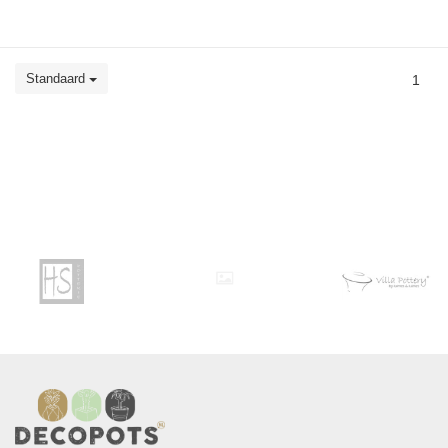
Standaard
1