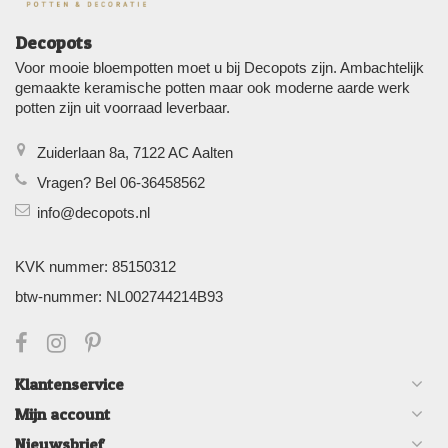
Decopots
Voor mooie bloempotten moet u bij Decopots zijn. Ambachtelijk
gemaakte keramische potten maar ook moderne aarde werk
potten zijn uit voorraad leverbaar.
Zuiderlaan 8a, 7122 AC Aalten
Vragen? Bel 06-36458562
info@decopots.nl
KVK nummer: 85150312
btw-nummer: NL002744214B93
Klantenservice
Mijn account
Nieuwsbrief