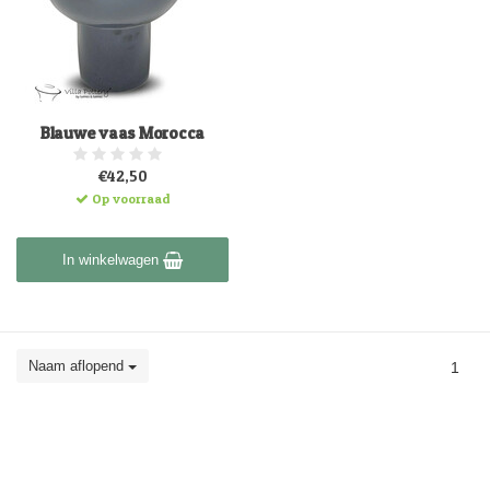
Blauwe vaas Morocca
€42,50
Op voorraad
In winkelwagen
Naam aflopend
1