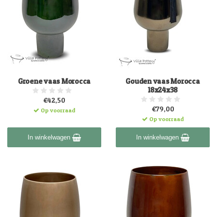
Groene vaas Morocca
Gouden vaas Morocca
18x24x38
€42,50
€79,00
Op voorraad
Op voorraad
In winkelwagen
In winkelwagen