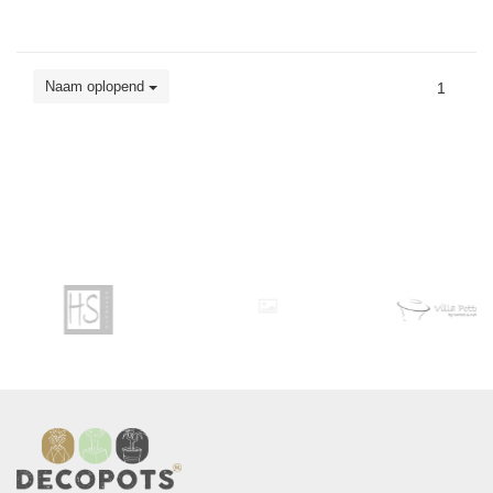
Naam oplopend
1