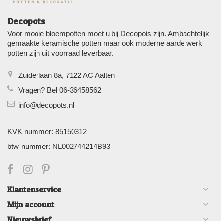
Decopots
Voor mooie bloempotten moet u bij Decopots zijn. Ambachtelijk
gemaakte keramische potten maar ook moderne aarde werk
potten zijn uit voorraad leverbaar.
Zuiderlaan 8a, 7122 AC Aalten
Vragen? Bel 06-36458562
info@decopots.nl
KVK nummer: 85150312
btw-nummer: NL002744214B93
Klantenservice
Mijn account
Nieuwsbrief