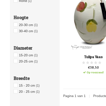
Rond
(1)
Hoogte
20-30 cm
(1)
30-40 cm
(1)
Diameter
15-20 cm
(1)
Tulipa Vaas
20-25 cm
(1)
€38,50
Op voorraad
Breedte
15 - 20 cm
(1)
20 - 25 cm
(1)
Pagina 1 van 1
|
Product