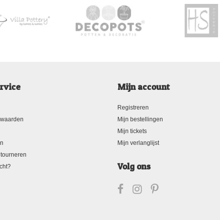
rvice
Mijn account
Registreren
rwaarden
Mijn bestellingen
Mijn tickets
en
Mijn verlanglijst
tourneren
Volg ons
cht?