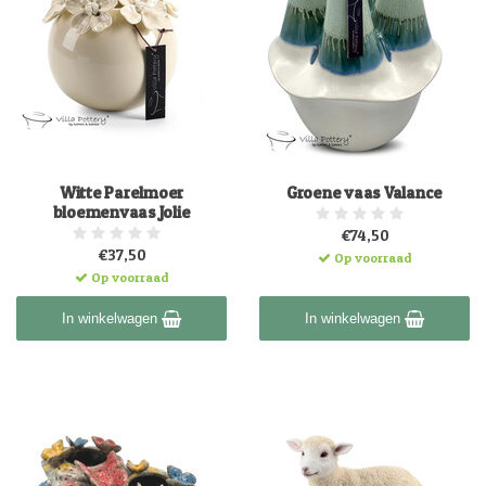
Witte Parelmoer
Groene vaas Valance
bloemenvaas Jolie
€74,50
€37,50
Op voorraad
Op voorraad
In winkelwagen
In winkelwagen