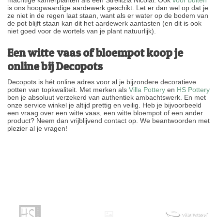
is ons hoogwaardige aardewerk geschikt. Let er dan wel op dat je
ze niet in de regen laat staan, want als er water op de bodem van
de pot blijft staan kan dit het aardewerk aantasten (en dit is ook
niet goed voor de wortels van je plant natuurlijk).
Een witte vaas of bloempot koop je
online bij Decopots
Decopots is hét online adres voor al je bijzondere decoratieve
potten van topkwaliteit. Met merken als
Villa Pottery
en
HS Pottery
ben je absoluut verzekerd van authentiek ambachtswerk. En met
onze service winkel je altijd prettig en veilig. Heb je bijvoorbeeld
een vraag over een witte vaas, een witte bloempot of een ander
product? Neem dan vrijblijvend contact op. We beantwoorden met
plezier al je vragen!