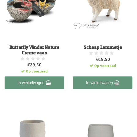
Butterfly Vlinder Nature
Schaap Lammetje
Creme vaas
€48,50
€29,50
Op voorraad
Op voorraad
In winkelwagen
In winkelwagen