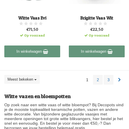
Witte Vaas Evi
Brigitte Vaas Wit
€71,50
€22,50
Op voorraad
Op voorraad
In winkelwagen
In winkelwagen
Meest bekeken
1
2
3
Witte vazen en bloempotten
Op zoek naar een witte vaas of witte bloempot? Bij Decopots vind
je de mooiste topkwaliteit keramische potten, vazen en andere
witte decoratie. Van bijzondere geglazuurde vaasjes met
meerdere openingen tot grote witte blikvangers, hier bestel je het
snel en eenvoudig. En bestel je voor meer dan €50,-? Dan
bezorgen we jouw bestelling helemaal gratis.