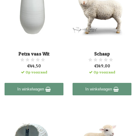
Petra vaas Wit
Schaap
€44,50
€149,00
Op voorraad
Op voorraad
In winkelwagen
In winkelwagen