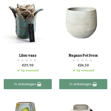
Lilou vaas
Nagano Pot Ivoor
€29,90
€24,50
Op voorraad
Op voorraad
In winkelwagen
In winkelwagen