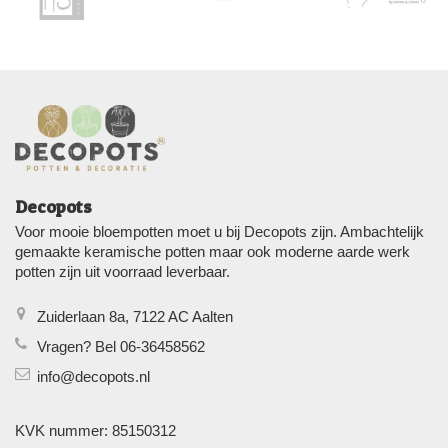
Decopots
Voor mooie bloempotten moet u bij Decopots zijn. Ambachtelijk
gemaakte keramische potten maar ook moderne aarde werk
potten zijn uit voorraad leverbaar.
Zuiderlaan 8a, 7122 AC Aalten
Vragen? Bel 06-36458562
info@decopots.nl
KVK nummer: 85150312