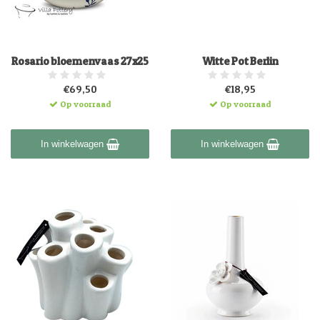
Rosario bloemenvaas 27x25
Witte Pot Berlin
€69,50
€18,95
Op voorraad
Op voorraad
In winkelwagen
In winkelwagen