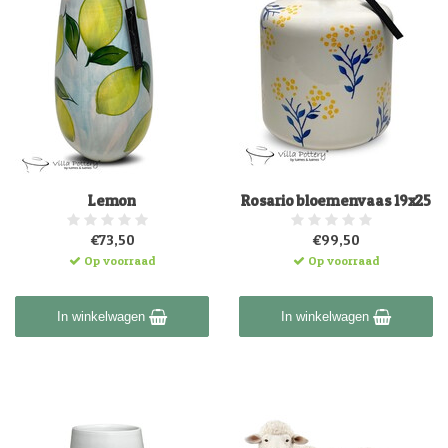
Lemon
Rosario bloemenvaas 19x25
€73,50
€99,50
Op voorraad
Op voorraad
In winkelwagen
In winkelwagen